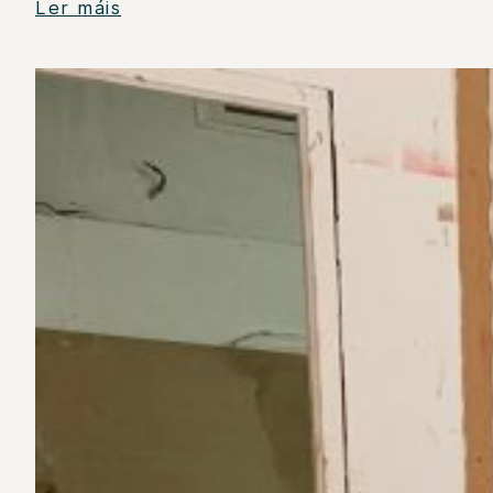
Ler máis